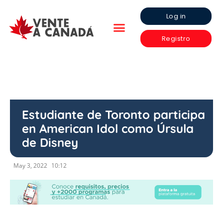
Log in
Registro
Estudiante de Toronto participa
en American Idol como Úrsula
de Disney
May 3, 2022
10:12