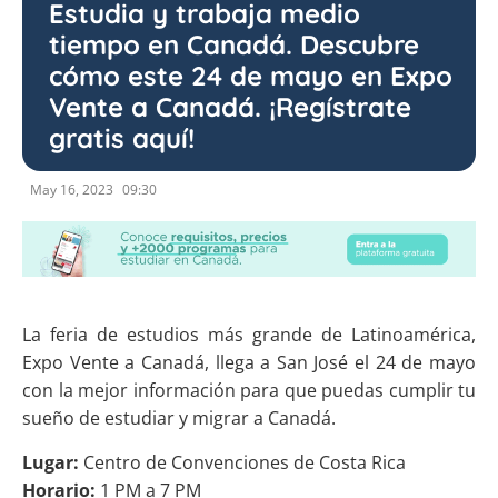
Estudia y trabaja medio
tiempo en Canadá. Descubre
cómo este 24 de mayo en Expo
Vente a Canadá. ¡Regístrate
gratis aquí!
May 16, 2023
09:30
La feria de estudios más grande de Latinoamérica,
Expo Vente a Canadá, llega a San José el 24 de mayo
con la mejor información para que puedas cumplir tu
sueño de estudiar y migrar a Canadá.
Lugar:
Centro de Convenciones de Costa Rica
Horario:
1 PM a 7 PM