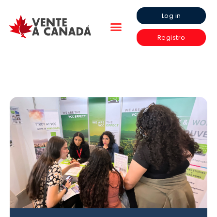
Log in
Registro