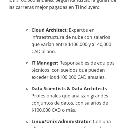
los $100,000 anuales. Según Randstad, algunas de
las carreras mejor pagadas en TI incluyen:
Cloud Architect
: Expertos en
infraestructura de nube con salarios
que varían entre $106,000 y $140,000
CAD al año.
IT Manager:
Responsables de equipos
técnicos, con sueldos que pueden
exceder los $100,000 CAD anuales.
Data Scientists & Data Architects
:
Profesionales que analizan grandes
conjuntos de datos, con salarios de
$100,000 CAD o más.
Linux/Unix Administrator
: Con una