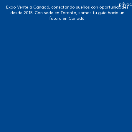
priva
Expo Vente a Canadá, conectando sueños con oportunidades
desde 2015. Con sede en Toronto, somos tu guía hacia un
futuro en Canadá.