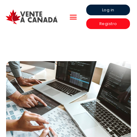
Log in
Registro