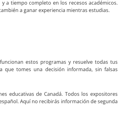
s y a tiempo completo en los recesos académicos.
o también a ganar experiencia mientras estudias.
funcionan estos programas y resuelve todas tus
 que tomes una decisión informada, sin falsas
nes educativas de Canadá. Todos los expositores
español. Aquí no recibirás información de segunda