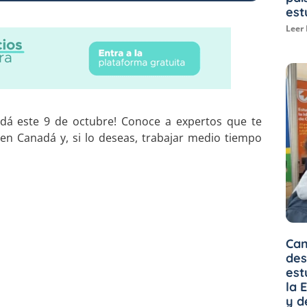
est
Leer
adá este 9 de octubre! Conoce a expertos que te
en Canadá y, si lo deseas, trabajar medio tiempo
Can
des
est
la 
y d