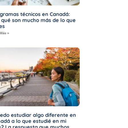
gramas técnicos en Canadá:
 qué son mucho más de lo que
es
 Más »
edo estudiar algo diferente en
adá a lo que estudié en mi
s? La respuesta que muchos