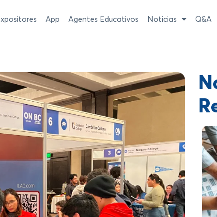
xpositores
App
Agentes Educativos
Noticias
Q&A
No
R