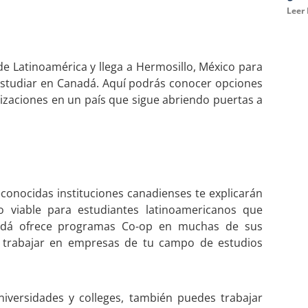
Leer
e Latinoamérica y llega a Hermosillo, México para
 estudiar en Canadá. Aquí podrás conocer opciones
alizaciones en un país que sigue abriendo puertas a
econocidas instituciones canadienses te explicarán
 viable para estudiantes latinoamericanos que
á ofrece programas Co-op en muchas de sus
n trabajar en empresas de tu campo de estudios
versidades y colleges, también puedes trabajar