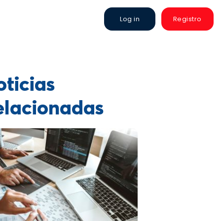
Log in
Registro
ticias
elacionadas