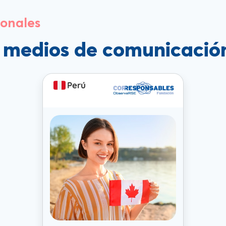
ionales
s medios de comunicació
Perú