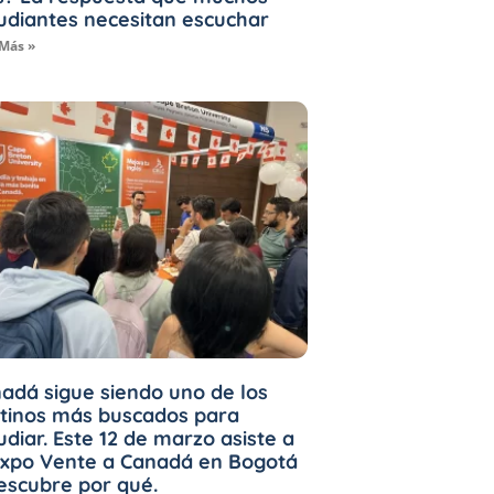
udiantes necesitan escuchar
 Más »
adá sigue siendo uno de los
tinos más buscados para
udiar. Este 12 de marzo asiste a
Expo Vente a Canadá en Bogotá
escubre por qué.