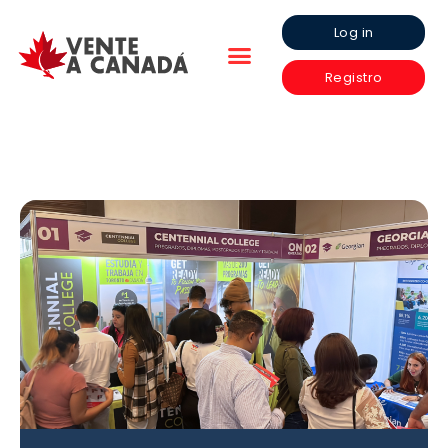
Log in
Registro