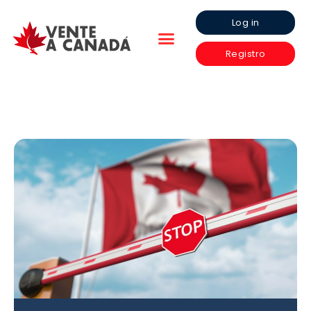
Log in
Registro