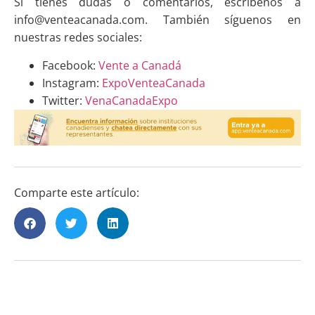
Si tienes dudas o comentarios, escríbenos a
info@venteacanada.com. También síguenos en
nuestras redes sociales:
Facebook:
Vente a Canadá
Instagram:
ExpoVenteaCanada
Twitter:
VenaCanadaExpo
Comparte este artículo: