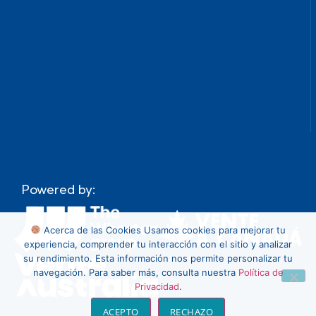
Powered by:
Acerca de las Cookies
Usamos cookies para mejorar tu
experiencia, comprender tu interacción con el sitio y analizar
su rendimiento. Esta información nos permite personalizar tu
navegación. Para saber más, consulta nuestra
Política de
Privacidad
.
ACEPTO
RECHAZO