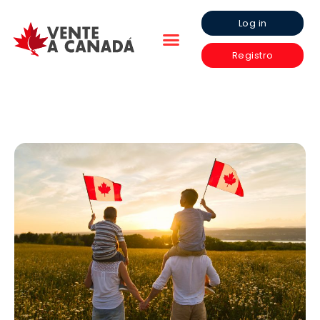
Log in
Registro