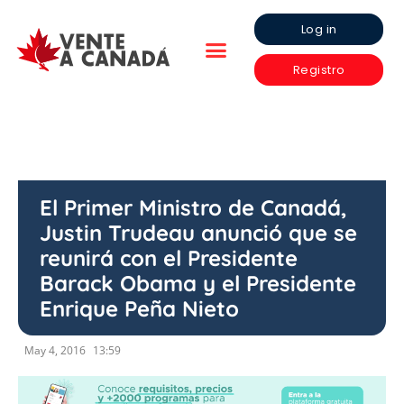
Log in
Registro
El Primer Ministro de Canadá,
Justin Trudeau anunció que se
reunirá con el Presidente
Barack Obama y el Presidente
Enrique Peña Nieto
May 4, 2016
13:59