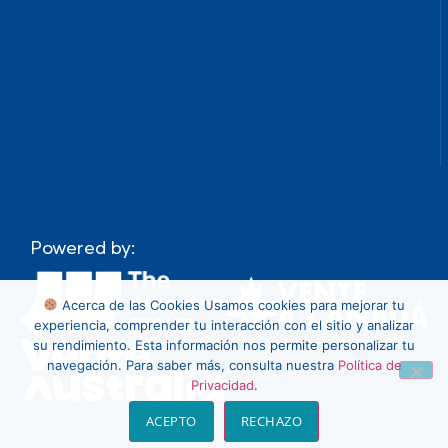
Powered by:
Acerca de las Cookies
Usamos cookies para mejorar tu
experiencia, comprender tu interacción con el sitio y analizar
su rendimiento. Esta información nos permite personalizar tu
navegación. Para saber más, consulta nuestra
Política de
Privacidad
.
ACEPTO
RECHAZO