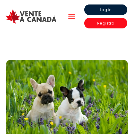
Log in
Registro