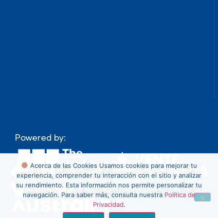
Powered by:
Acerca de las Cookies
Usamos cookies para mejorar tu
experiencia, comprender tu interacción con el sitio y analizar
su rendimiento. Esta información nos permite personalizar tu
navegación. Para saber más, consulta nuestra
Política de
Privacidad
.