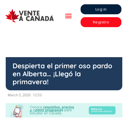
Log in
Registro
Despierta el primer oso pardo
en Alberta… ¡Llegó la
primavera!
March 5, 2020
12:53