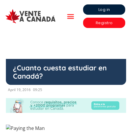
Log in
Registro
¿Cuanto cuesta estudiar en
Canadá?
April 19, 2016
09:25