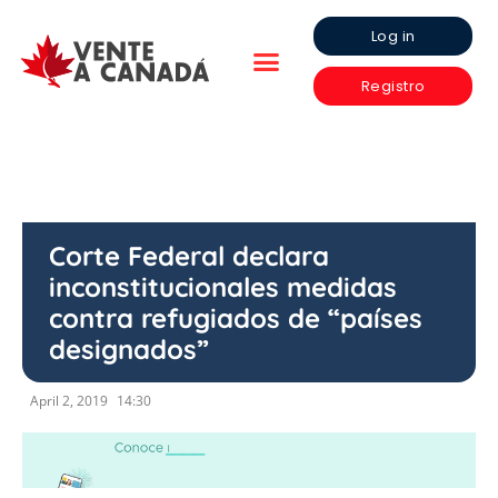
Log in
Registro
Corte Federal declara
inconstitucionales medidas
contra refugiados de “países
designados”
April 2, 2019
14:30