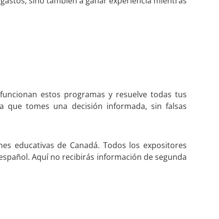
 gastos, sino también a ganar experiencia mientras
funcionan estos programas y resuelve todas tus
 que tomes una decisión informada, sin falsas
nes educativas de Canadá. Todos los expositores
español. Aquí no recibirás información de segunda