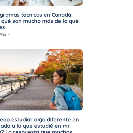
gramas técnicos en Canadá:
 qué son mucho más de lo que
es
 Más »
edo estudiar algo diferente en
adá a lo que estudié en mi
s? La respuesta que muchos