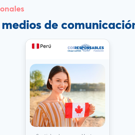
ionales
s medios de comunicació
Perú