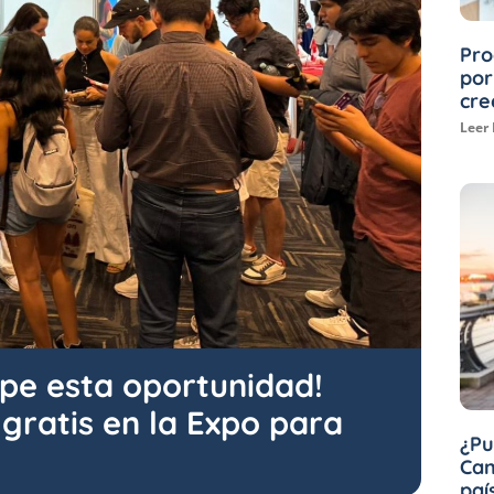
Pro
por
cre
Leer
ape esta oportunidad!
 gratis en la Expo para
¿Pu
Can
paí