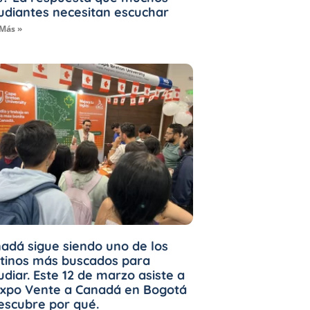
udiantes necesitan escuchar
 Más »
adá sigue siendo uno de los
tinos más buscados para
udiar. Este 12 de marzo asiste a
Expo Vente a Canadá en Bogotá
escubre por qué.