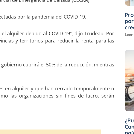
ercial de Emergencia de Canadá (CECRA).
Pro
ectadas por la pandemia del COVID-19.
por
cre
 alquiler debido al COVID-19”, dijo Trudeau. Por
Leer
incias y territorios para reducir la renta para las
el gobierno cubrirá el 50% de la reducción, mientras
s en alquiler y que han cerrado temporalmente o
mo las organizaciones sin fines de lucro, serán
¿Pu
Can
paí