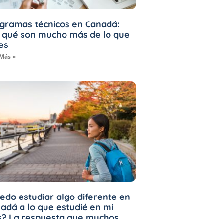
gramas técnicos en Canadá:
 qué son mucho más de lo que
es
 Más »
edo estudiar algo diferente en
adá a lo que estudié en mi
s? La respuesta que muchos