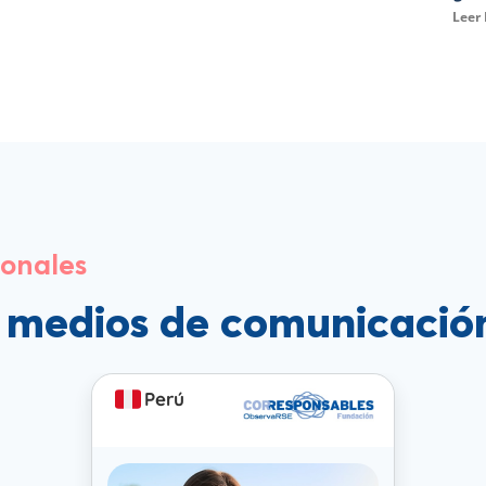
Leer
ionales
s medios de comunicació
Perú