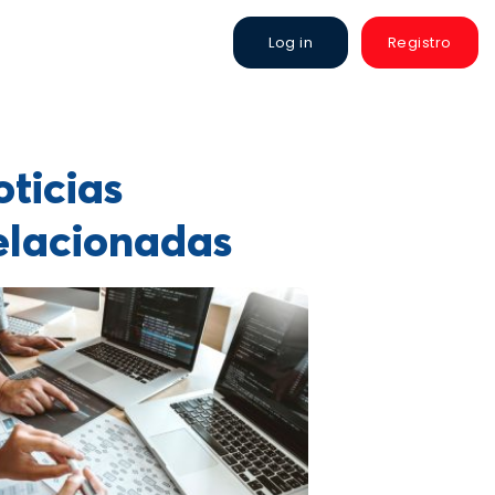
Log in
Registro
ticias
elacionadas