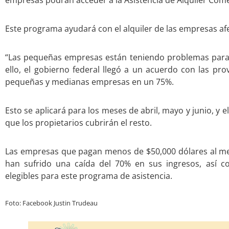
empresas podrán acceder a la Asistencia de Alquiler Com
Este programa ayudará con el alquiler de las empresas af
“Las pequeñas empresas están teniendo problemas para el
ello, el gobierno federal llegó a un acuerdo con las prov
pequeñas y medianas empresas en un 75%.
Esto se aplicará para los meses de abril, mayo y junio, y 
que los propietarios cubrirán el resto.
Las empresas que pagan menos de $50,000 dólares al me
han sufrido una caída del 70% en sus ingresos, así co
elegibles para este programa de asistencia.
Foto: Facebook Justin Trudeau