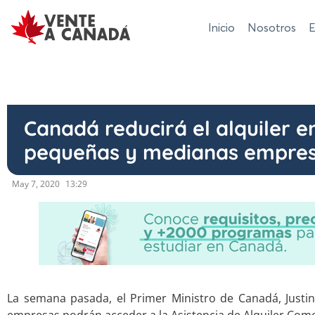
Inicio
Nosotros
E
Canadá reducirá el alquiler e
pequeñas y medianas empre
May 7, 2020
13:29
La semana pasada, el Primer Ministro de Canadá, Just