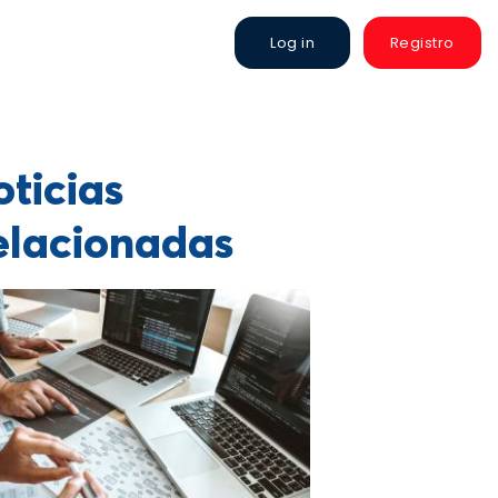
Log in
Registro
ticias
elacionadas