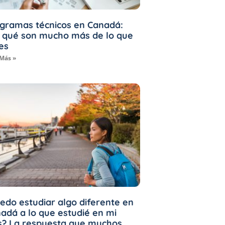
gramas técnicos en Canadá:
 qué son mucho más de lo que
es
 Más »
edo estudiar algo diferente en
adá a lo que estudié en mi
s? La respuesta que muchos