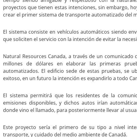
tiempo siendo amigable y respetuoso con la naturalez
proyectos que tienen estas intenciones, sin embargo, ho
crear el primer sistema de transporte automatizado del 
El sistema consiste en vehículos automáticos siendo env
que soliciten el servicio con la intención de evitar la nec
Natural Resources Canada, a través de un comunicado d
millones de dólares en elaborar las primeras prueb
automatizados. El edificio sede de estas pruebas, se ub
exitoso, en un futuro la intención es expandirlo a todo Ca
El sistema permitirá que los residentes de la comun
emisiones disponibles, y dichos autos irían automátic
donde vino el llamado, para posteriormente llevar al usuar
Este proyecto sería el primero de su tipo a nivel inte
transporte, y cuidado del medio ambiente de Canadá.