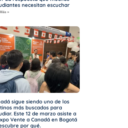
udiantes necesitan escuchar
 Más »
adá sigue siendo uno de los
tinos más buscados para
udiar. Este 12 de marzo asiste a
Expo Vente a Canadá en Bogotá
escubre por qué.