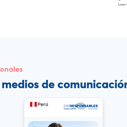
Leer
ionales
s medios de comunicació
Perú