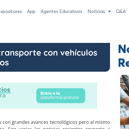
xpositores
App
Agentes Educativos
Noticias
Q&A
No
transporte con vehículos
los
R
ís con grandes avances tecnológicos pero al mismo