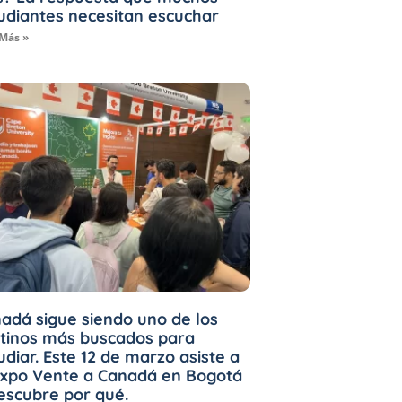
udiantes necesitan escuchar
 Más »
adá sigue siendo uno de los
tinos más buscados para
udiar. Este 12 de marzo asiste a
Expo Vente a Canadá en Bogotá
escubre por qué.