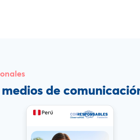
ionales
s medios de comunicació
Perú