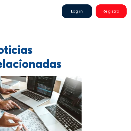
Log in
Registro
ticias
elacionadas