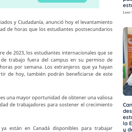
est
Leer
giados y Ciudadanía, anunció hoy el levantamiento
dad de horas que los estudiantes postsecundarios
e de 2023, los estudiantes internacionales que se
 de trabajo fuera del campus en su permiso de
0 horas por semana. Los extranjeros que ya hayan
rtir de hoy, también podrán beneficiarse de este
les una mayor oportunidad de obtener una valiosa
Can
idad de trabajadores para sostener el crecimiento
des
est
la 
 ya están en Canadá disponibles para trabajar
y d