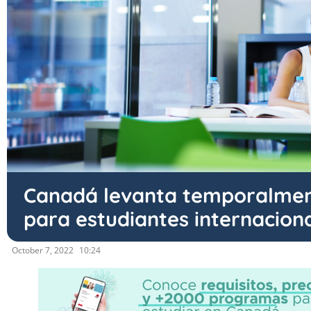
Canadá levanta temporalment
para estudiantes internacion
October 7, 2022
10:24