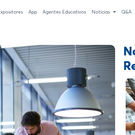
xpositores
App
Agentes Educativos
Noticias
Q&A
No
R