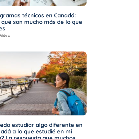
gramas técnicos en Canadá:
 qué son mucho más de lo que
es
 Más »
edo estudiar algo diferente en
adá a lo que estudié en mi
s? La respuesta que muchos