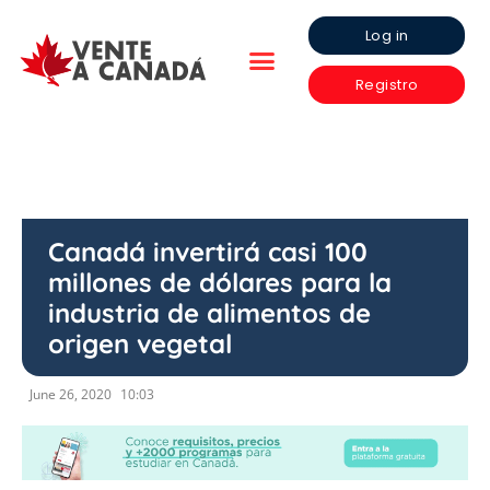
Log in
Registro
Canadá invertirá casi 100
millones de dólares para la
industria de alimentos de
origen vegetal
June 26, 2020
10:03