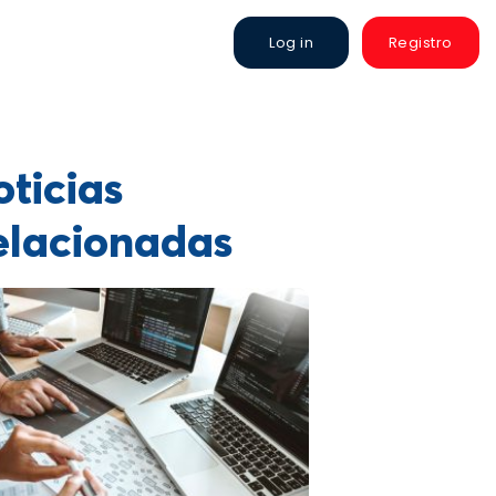
Log in
Registro
ticias
elacionadas