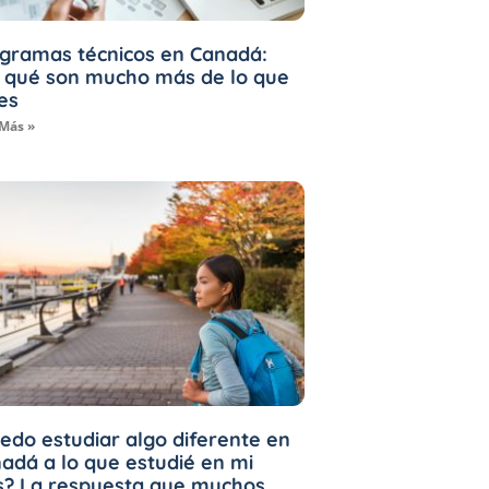
gramas técnicos en Canadá:
 qué son mucho más de lo que
es
 Más »
edo estudiar algo diferente en
adá a lo que estudié en mi
s? La respuesta que muchos