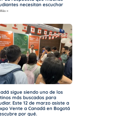
udiantes necesitan escuchar
 Más »
adá sigue siendo uno de los
tinos más buscados para
udiar. Este 12 de marzo asiste a
Expo Vente a Canadá en Bogotá
escubre por qué.