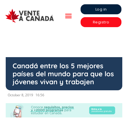
Log in
Registro
Canadá entre los 5 mejores
países del mundo para que los
jóvenes vivan y trabajen
October 8, 2019
16:56