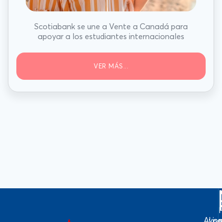
Scotiabank se une a Vente a Canadá para
apoyar a los estudiantes internacionales
VER MÁS...
Avis
Log