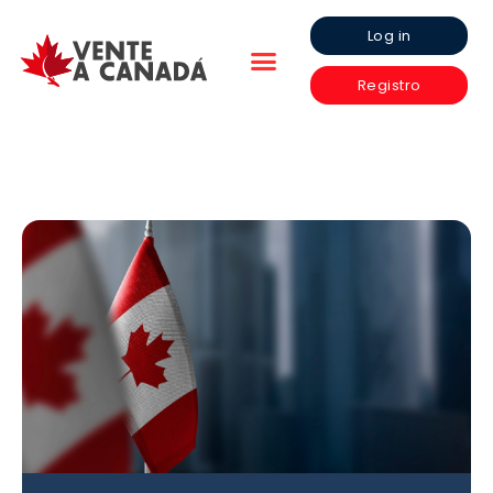
Log in
Registro