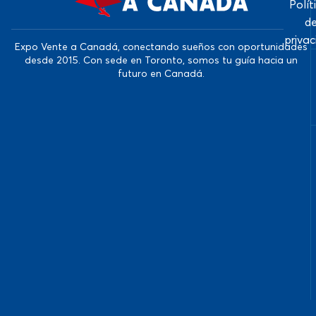
Polít
d
priva
Expo Vente a Canadá, conectando sueños con oportunidades
desde 2015. Con sede en Toronto, somos tu guía hacia un
futuro en Canadá.