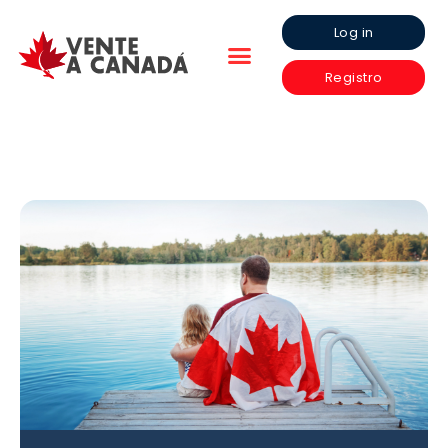
Log in
Registro