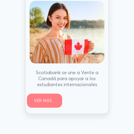
Scotiabank se une a Vente a
Canadá para apoyar a los
estudiantes internacionales
VER MÁS...