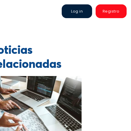
Log in
Registro
ticias
elacionadas