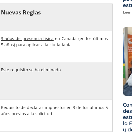
est
Nuevas Reglas
Leer
3 años de presencia física
en Canada (en los últimos
5 años) para aplicar a la ciudadanía
Este requisito se ha eliminado
Can
Requisito de declarar impuestos en 3 de los últimos 5
des
años previos a la solicitud
est
la 
y d