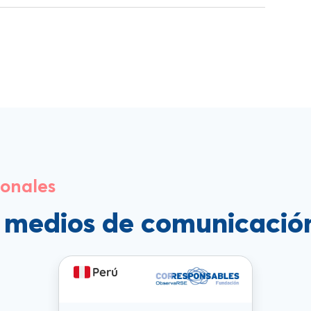
ionales
s medios de comunicació
Perú