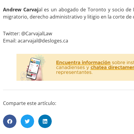
Andrew Carvaj
al es un abogado de Toronto y socio de
migratorio, derecho administrativo y litigio en la corte d
Twitter: @CarvajalLaw
Email: acarvajal@desloges.ca
Comparte este artículo: