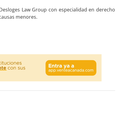
 Desloges Law Group con especialidad en derecho
e causas menores.