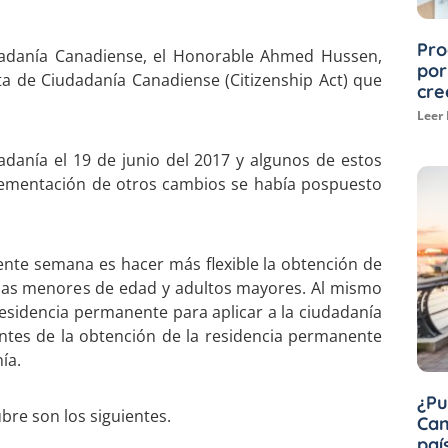
Pro
udadanía Canadiense, el Honorable Ahmed Hussen,
por
a de Ciudadanía Canadiense (Citizenship Act) que
cre
Leer
danía el 19 de junio del 2017 y algunos de estos
plementación de otros cambios se había pospuesto
ente semana es hacer más flexible la obtención de
onas menores de edad y adultos mayores. Al mismo
esidencia permanente para aplicar a la ciudadanía
ntes de la obtención de la residencia permanente
ía.
¿Pu
bre son los siguientes.
Can
paí