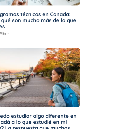
gramas técnicos en Canadá:
 qué son mucho más de lo que
es
 Más »
edo estudiar algo diferente en
adá a lo que estudié en mi
s? La respuesta que muchos