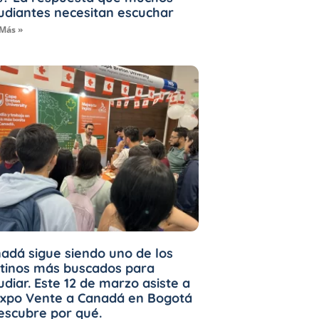
udiantes necesitan escuchar
 Más »
adá sigue siendo uno de los
tinos más buscados para
udiar. Este 12 de marzo asiste a
Expo Vente a Canadá en Bogotá
escubre por qué.