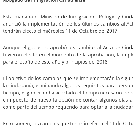
Abogado de Inmigración Canadiense
Esta mañana el Ministro de Inmigración, Refugio y Ci
anunció la implementación de los últimos cambios al Act
tendrán efecto el miércoles 11 de Octubre del 2017.
Aunque el gobierno aprobó los cambios al Acta de Ciuda
tuvieron efecto en el momento de la aprobación, la im
para el otoño de este año y principios del 2018.
El objetivo de los cambios que se implementarán la sigui
la ciudadanía, eliminando algunos requisitos para pers
tiempo, el gobierno ha acortado el tiempo necesario de r
e impuesto de nuevo la opción de contar algunos días a
como parte del tiempo requerido para optar a la ciudadan
En resumen, los cambios que tendrán efecto el 11 de Octu