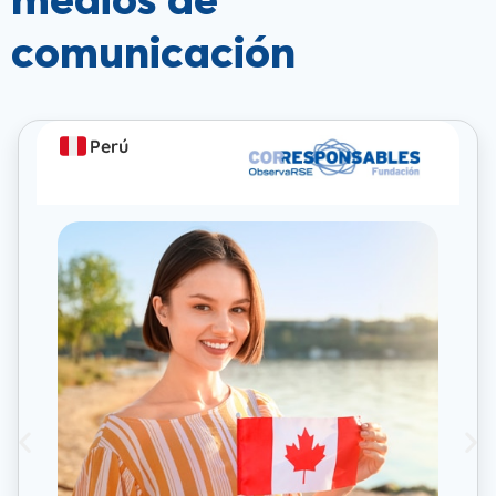
medios de
comunicación
Perú