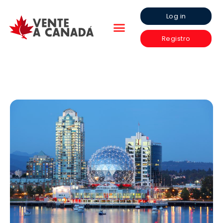
Log in
Registro