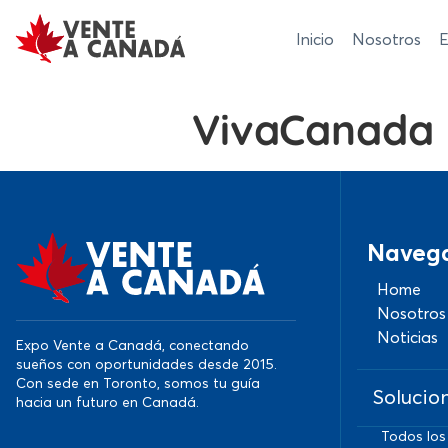
Inicio
Nosotros
E
VivaCanada 
Naveg
Home
Nosotros
Noticias
Expo Vente a Canadá, conectando
sueños con oportunidades desde 2015.
Con sede en Toronto, somos tu guía
Solucio
hacia un futuro en Canadá.
Todos los