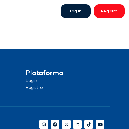
Log in
Registro
Plataforma
Login
Registro