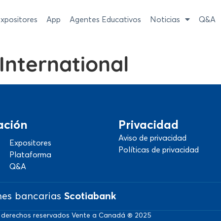
xpositores
App
Agentes Educativos
Noticias
Q&A
International
ación
Privacidad
Aviso de privacidad
Expositores
Políticas de privacidad
Plataforma
Q&A
nes bancarias
Scotiabank
 derechos reservados Vente a Canadá ® 2025