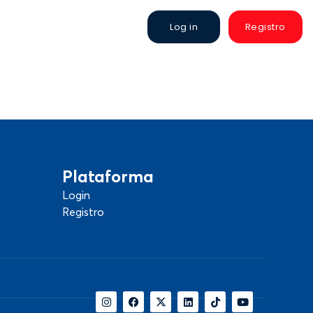
Log in
Registro
Plataforma
Login
Registro