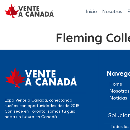
Inicio
Nosotros
E
Fleming Col
Naveg
Home
Nosotros
Noticias
Expo Vente a Canadá, conectando
sueños con oportunidades desde 2015.
Con sede en Toronto, somos tu guía
Solucio
hacia un futuro en Canadá.
Todos los