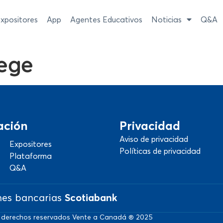
xpositores
App
Agentes Educativos
Noticias
Q&A
lege
ación
Privacidad
Aviso de privacidad
Expositores
Políticas de privacidad
Plataforma
Q&A
nes bancarias
Scotiabank
 derechos reservados Vente a Canadá ® 2025