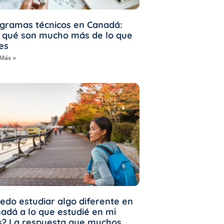
gramas técnicos en Canadá:
 qué son mucho más de lo que
es
 Más »
edo estudiar algo diferente en
adá a lo que estudié en mi
s? La respuesta que muchos