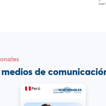
Leer
ionales
s medios de comunicació
Perú