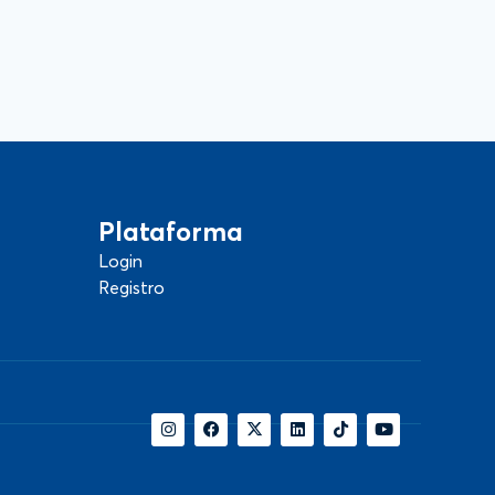
Plataforma
Login
Registro