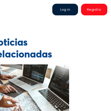
Log in
Registro
ticias
elacionadas