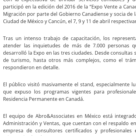
participó en la edición del 2016 de la “Expo Vente a Cana
Migración por parte del Gobierno Canadiense y socia de la
Ciudad de México y Cancún, el 7, 9 y 11 de abril respectiv
Tras un intenso trabajo de capacitación, los represen
atender las inquietudes de más de 7.000 personas qu
desarrolló la Expo en las tres ciudades. Desde consultas 
de turismo, hasta otros más complejos, como el trámi
respondieron en detalle.
El público visitó masivamente el stand, especialmente l
que expuso los programas vigentes para profesionale
Residencia Permanente en Canadá.
El equipo de Abro&Associates en México está integrad
Administración y Ventas, que cuentan con el respaldo en
empresa de consultores certificados y profesionales 