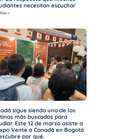
udiantes necesitan escuchar
 Más »
adá sigue siendo uno de los
tinos más buscados para
udiar. Este 12 de marzo asiste a
Expo Vente a Canadá en Bogotá
escubre por qué.