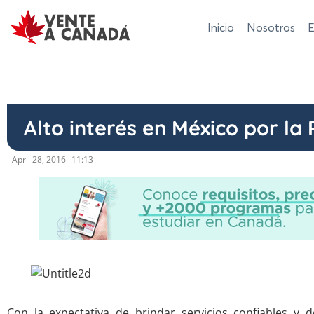
Inicio
Nosotros
E
Alto interés en México por la
April 28, 2016
11:13
Con la expectativa de brindar servicios confiables y 