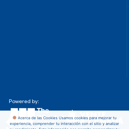
Powered by:
Acerca de las Cookies
Usamos cookies para mejorar tu
experiencia, comprender tu interacción con el sitio y analizar